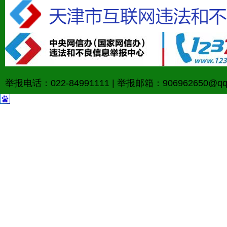
举报电话：022-84991111
|
举报邮箱：906962650@qq